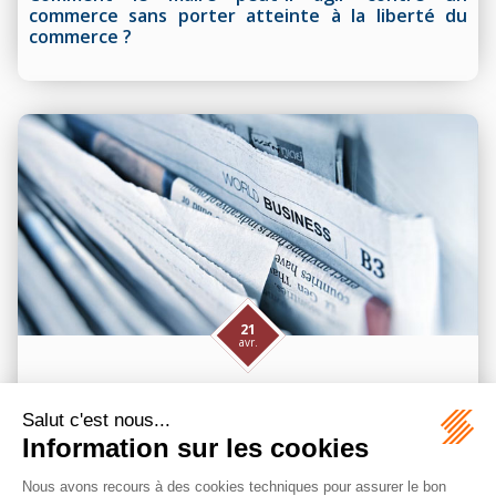
commerce sans porter atteinte à la liberté du
commerce ?
21
avr.
Droit public
CE, 16 mars 2026, n° 493615 : naissance et maintien
des droits issus d’une délibération de cession du
domaine privé