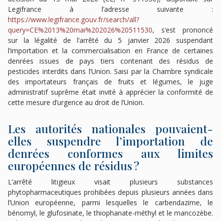
Legifrance à l’adresse suivante :
https://www.legifrance.gouv.fr/search/all?
query=CE%2013%20mai%202026%20511530
, s’est prononcé
sur la légalité de l’arrêté du 5 janvier 2026 suspendant
l’importation et la commercialisation en France de certaines
denrées issues de pays tiers contenant des résidus de
pesticides interdits dans l’Union. Saisi par la Chambre syndicale
des importateurs français de fruits et légumes, le juge
administratif suprême était invité à apprécier la conformité de
cette mesure d’urgence au droit de l’Union.
Les autorités nationales pouvaient-
elles suspendre l’importation de
denrées conformes aux limites
européennes de résidus ?
L’arrêté litigieux visait plusieurs substances
phytopharmaceutiques prohibées depuis plusieurs années dans
l’Union européenne, parmi lesquelles le carbendazime, le
bénomyl, le glufosinate, le thiophanate-méthyl et le mancozèbe.