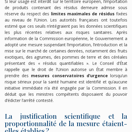
Si leur usage est interdit sur le territoire européen, l’importation
de produits contenant des résidus demeure admise sous
réserve du respect des
limites maximales de résidus
fixées
au niveau de l’Union. Les autorités françaises ont toutefois
estimé que ces seuils n’intégraient pas les données scientifiques
les plus récentes relatives aux risques sanitaires. Après
information de la Commission européenne, le Gouvernement a
adopté une mesure suspendant l’importation, l’introduction et la
mise sur le marché de certaines denrées, notamment des fruits
exotiques, des agrumes, des pommes de terre et des céréales
présentant des « résidus quantifiables ». Le Conseil d’État
rappelle que le droit de l’Union autorise un État membre à
prendre des
mesures conservatoires d’urgence
lorsqu’un
risque sérieux pour la santé humaine est identifié et qu’aucune
initiative immédiate n’a été engagée par la Commission. Il en
déduit que les ministres compétents disposaient du pouvoir
d’édicter l’arrêté contesté.
La justification scientifique et la
proportionnalité de la mesure étaient-
elles établies ?