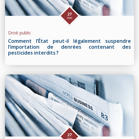
27
mai
Droit public
Comment l’État peut-il légalement suspendre
l’importation de denrées contenant des
pesticides interdits ?
27
mai