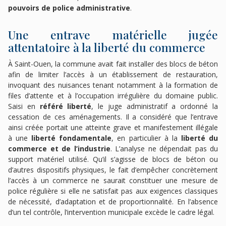
pouvoirs de police administrative
.
Une entrave matérielle jugée
attentatoire à la liberté du commerce
À Saint-Ouen, la commune avait fait installer des blocs de béton
afin de limiter l’accès à un établissement de restauration,
invoquant des nuisances tenant notamment à la formation de
files d’attente et à l’occupation irrégulière du domaine public.
Saisi en
référé liberté
, le juge administratif a ordonné la
cessation de ces aménagements. Il a considéré que l’entrave
ainsi créée portait une atteinte grave et manifestement illégale
à une
liberté fondamentale
, en particulier à la
liberté du
commerce et de l’industrie
. L’analyse ne dépendait pas du
support matériel utilisé. Qu’il s’agisse de blocs de béton ou
d’autres dispositifs physiques, le fait d’empêcher concrètement
l’accès à un commerce ne saurait constituer une mesure de
police régulière si elle ne satisfait pas aux exigences classiques
de nécessité, d’adaptation et de proportionnalité. En l’absence
d’un tel contrôle, l’intervention municipale excède le cadre légal.