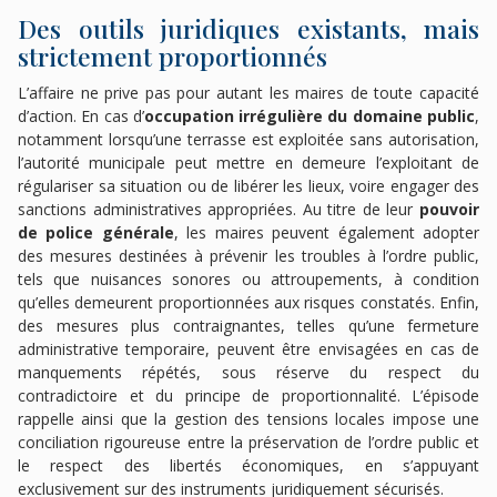
Des outils juridiques existants, mais
strictement proportionnés
L’affaire ne prive pas pour autant les maires de toute capacité
d’action. En cas d’
occupation irrégulière du domaine public
,
notamment lorsqu’une terrasse est exploitée sans autorisation,
l’autorité municipale peut mettre en demeure l’exploitant de
régulariser sa situation ou de libérer les lieux, voire engager des
sanctions administratives appropriées. Au titre de leur
pouvoir
de police générale
, les maires peuvent également adopter
des mesures destinées à prévenir les troubles à l’ordre public,
tels que nuisances sonores ou attroupements, à condition
qu’elles demeurent proportionnées aux risques constatés. Enfin,
des mesures plus contraignantes, telles qu’une fermeture
administrative temporaire, peuvent être envisagées en cas de
manquements répétés, sous réserve du respect du
contradictoire et du principe de proportionnalité. L’épisode
rappelle ainsi que la gestion des tensions locales impose une
conciliation rigoureuse entre la préservation de l’ordre public et
le respect des libertés économiques, en s’appuyant
exclusivement sur des instruments juridiquement sécurisés.