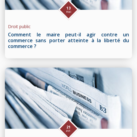
13
mai
Droit public
Comment le maire peut-il agir contre un
commerce sans porter atteinte à la liberté du
commerce ?
21
avr.