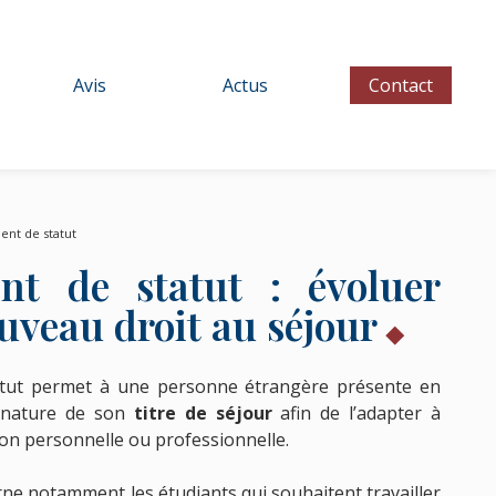
Avis
Actus
Contact
nt de statut
t de statut : évoluer
uveau droit au séjour
tut permet à une personne étrangère présente en
a nature de son
titre de séjour
afin de l’adapter à
tion personnelle ou professionnelle.
ne notamment les étudiants qui souhaitent travailler