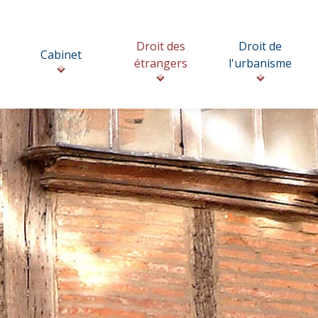
Droit des
Droit de
Cabinet
étrangers
l'urbanisme