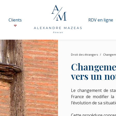
Clients
RDV en ligne
Droit des étrangers
Changeme
Changemen
vers un no
Le changement de sta
France de modifier l
l’évolution de sa situa
Cette procédure concer