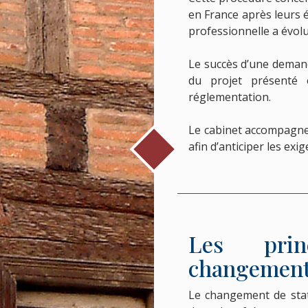
en France après leurs é
professionnelle a évolu
Le succès d’une deman
du projet présenté 
réglementation.
Le cabinet accompagne
afin d’anticiper les exi
Les prin
changement 
Le changement de stat