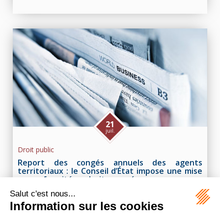
21
juil.
Droit public
Report des congés annuels des agents
territoriaux : le Conseil d’État impose une mise
en conformité au droit européen