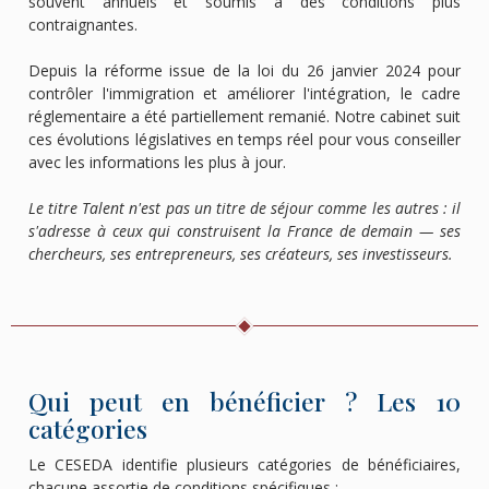
souvent annuels et soumis à des conditions plus
contraignantes.
Depuis la réforme issue de la loi du 26 janvier 2024 pour
contrôler l'immigration et améliorer l'intégration, le cadre
réglementaire a été partiellement remanié. Notre cabinet suit
ces évolutions législatives en temps réel pour vous conseiller
avec les informations les plus à jour.
Le titre Talent n'est pas un titre de séjour comme les autres : il
s'adresse à ceux qui construisent la France de demain — ses
chercheurs, ses entrepreneurs, ses créateurs, ses investisseurs.
Qui peut en bénéficier ? Les 10
catégories
Le CESEDA identifie plusieurs catégories de bénéficiaires,
chacune assortie de conditions spécifiques :