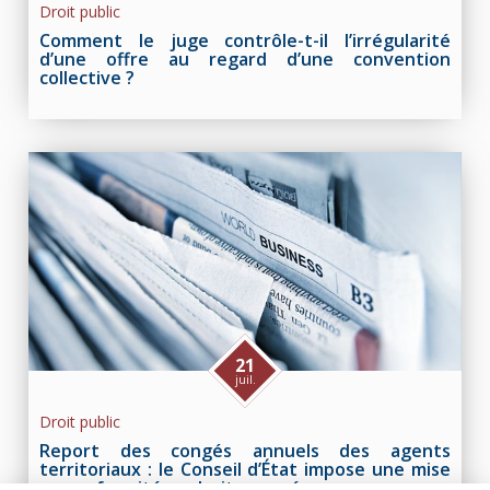
Droit public
Comment le juge contrôle-t-il l’irrégularité
d’une offre au regard d’une convention
collective ?
21
juil.
Droit public
Report des congés annuels des agents
territoriaux : le Conseil d’État impose une mise
en conformité au droit européen