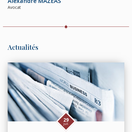
Alexandre
MAZEAS
Avocat
Actualités
29
juil.