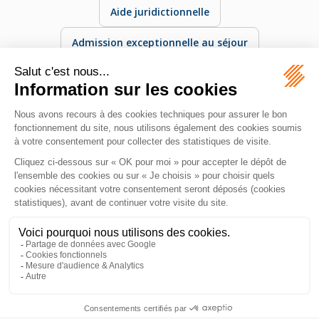
Aide juridictionnelle
Admission exceptionnelle au séjour
Assignation à résidence
Autorisation de travail
Autorisation provisoire de séjour
Décision administrative permettant à un étranger
d’exercer une activité professionnelle en France.
MAZEAS Avocat
11 Rue de Metz
31000 TOULOUSE
Tél :
06 28 84 21 96
Honoraires
Plan du site
Mentions légales