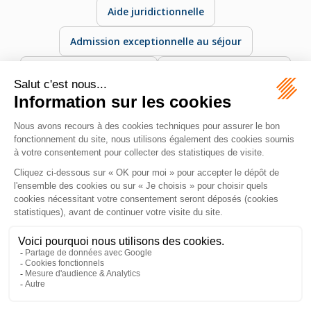
Aide juridictionnelle
Admission exceptionnelle au séjour
Assignation à résidence
Autorisation de travail
Autorisation provisoire de séjour
Document temporaire permettant à un étranger de
séjourner légalement en France pendant une durée
limitée.
MAZEAS Avocat
11 Rue de Metz
31000 TOULOUSE
Tél :
06 28 84 21 96