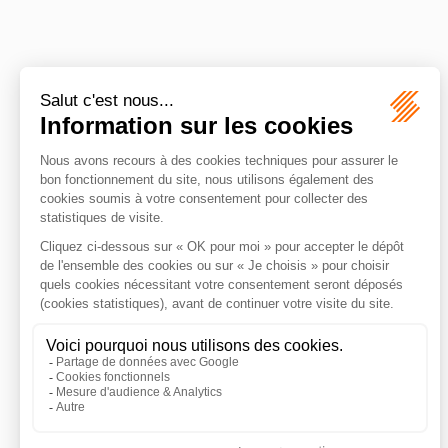
X
Y
Z
Bénéficiaire de la
protection subsidiaire
Bureau d’aide
juridictionnelle