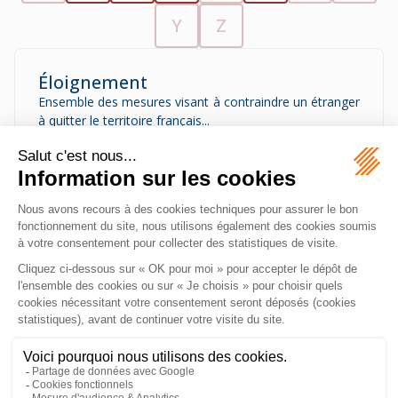
Y
Z
Éloignement
Ensemble des mesures visant à contraindre un étranger
à quitter le territoire français...
Entrée irrégulière
Situation d’une personne qui entre sur le territoire sans
respecter les conditions prévues par la loi...
MAZEAS Avocat
11 Rue de Metz