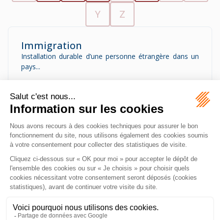
Y
Z
Immigration
Installation durable d’une personne étrangère dans un
pays...
Intégration
Processus permettant à une personne étrangère de
participer à la vie sociale et économique du pays
d’accueil.
MAZEAS Avocat