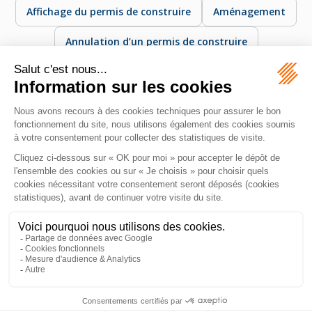
Affichage du permis de construire
Aménagement
Annulation d’un permis de construire
Autorisation d’urbanisme
Décision administrative permettant la réalisation de
travaux ou de constructions. Les principales autorisations
sont le permis de construire, le permis d’aménager et la
déclaration préalable.
MAZEAS Avocat
11 Rue de Metz
31000 TOULOUSE
Tél :
06 28 84 21 96
Honoraires
Plan du site
Mentions légales