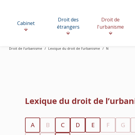
Droit des
Droit de
Cabinet
étrangers
l'urbanisme
Droit de l'urbanisme
Lexique du droit de l’urbanisme
N
Lexique du droit de l’urba
A
B
C
D
E
F
G