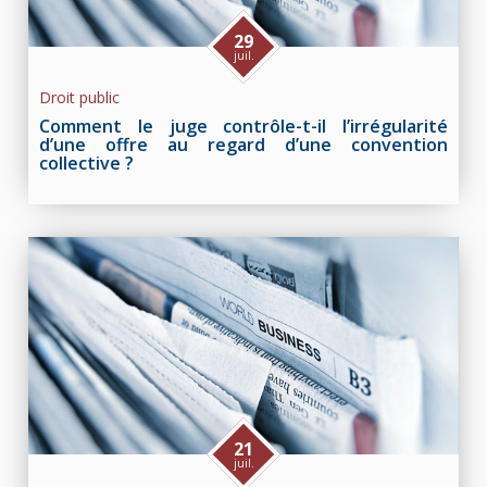
29
juil.
Droit public
Comment le juge contrôle-t-il l’irrégularité
d’une offre au regard d’une convention
collective ?
21
juil.