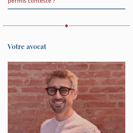
permis contesté ?
Votre avocat