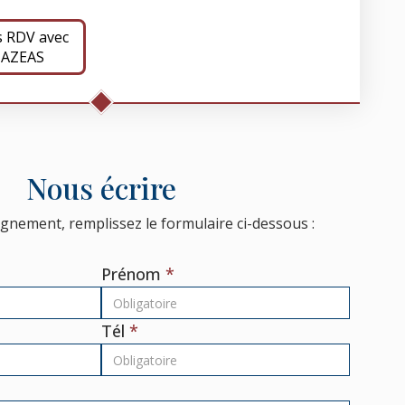
s RDV avec
MAZEAS
Nous écrire
gnement, remplissez le formulaire ci-dessous :
Prénom
Tél