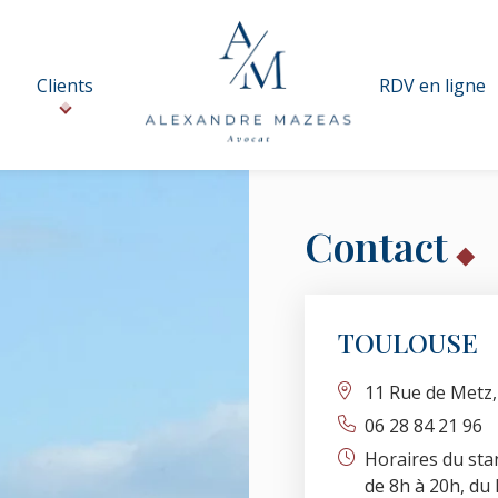
Clients
RDV en ligne
Contact
TOULOUSE
11 Rue de Met
06 28 84 21 96
Horaires du sta
de 8h à 20h, du