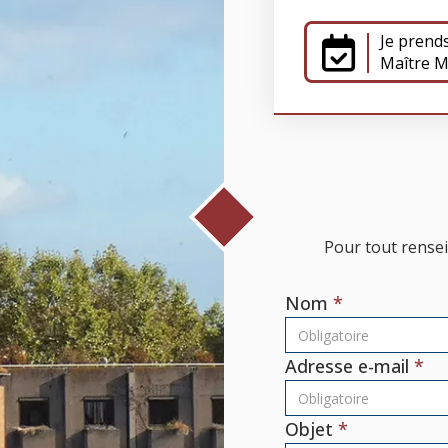
Je prend
Maître 
Pour tout rensei
Nom
Adresse e-mail
Objet