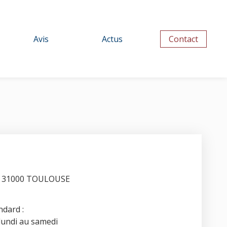
Avis
Actus
Contact
z, 31000 TOULOUSE
ndard :
 lundi au samedi